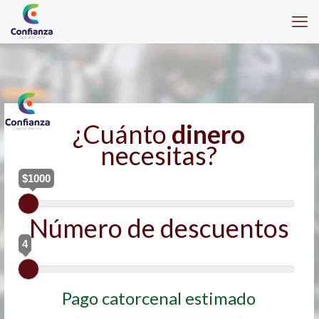
¿Cuánto
dinero
necesitas?
$1000
Número de descuentos
4
Pago catorcenal estimado