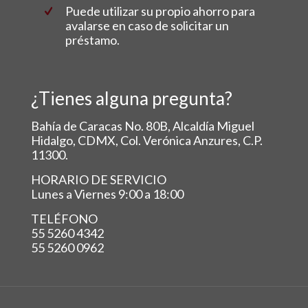
Puede utilizar su propio ahorro para
avalarse en caso de solicitar un
préstamo.
¿Tienes alguna pregunta?
Bahía de Caracas No. 80B, Alcaldía Miguel
Hidalgo, CDMX, Col. Verónica Anzures, C.P.
11300.
HORARIO DE SERVICIO
Lunes a Viernes 9:00 a 18:00
TELÉFONO
55 5260 4342
55 5260 0962